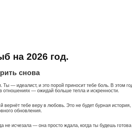
б на 2026 год.
ерить снова
 Ты — идеалист, и это порой приносит тебе боль. В этом г
ты в отношениях — ожидай больше тепла и искренности.
 вернёт тебе веру в любовь. Это не будет бурная история, 
овного обновления.
да не исчезала — она просто ждала, когда ты будешь готова