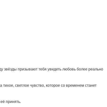
оду звёзды призывают тебя увидеть любовь более реально
а тихое, светлое чувство, которое со временем станет
 её принять.