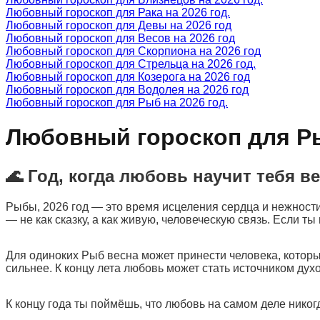
Любовный гороскоп для Рака на 2026 год.
Любовный гороскоп для Девы на 2026 год
Любовный гороскоп для Весов на 2026 год
Любовный гороскоп для Скорпиона на 2026 год
Любовный гороскоп для Стрельца на 2026 год.
Любовный гороскоп для Козерога на 2026 год
Любовный гороскоп для Водолея на 2026 год
Любовный гороскоп для Рыб на 2026 год.
Любовный гороскоп для Ры
🌊 Год, когда любовь научит тебя в
Рыбы, 2026 год — это время исцеления сердца и нежности.
— не как сказку, а как живую, человеческую связь. Если 
Для одиноких Рыб весна может принести человека, который
сильнее. К концу лета любовь может стать источником дух
К концу года ты поймёшь, что любовь на самом деле никог