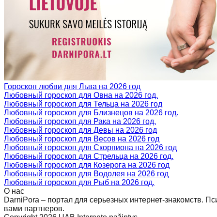
Гороскоп любви для Льва на 2026 год
Любовный гороскоп для Овна на 2026 год.
Любовный гороскоп для Тельца на 2026 год
Любовный гороскоп для Близнецов на 2026 год.
Любовный гороскоп для Рака на 2026 год.
Любовный гороскоп для Девы на 2026 год
Любовный гороскоп для Весов на 2026 год
Любовный гороскоп для Скорпиона на 2026 год
Любовный гороскоп для Стрельца на 2026 год.
Любовный гороскоп для Козерога на 2026 год
Любовный гороскоп для Водолея на 2026 год
Любовный гороскоп для Рыб на 2026 год.
О нас
DarniPora – портал для серьезных интернет-знакомств. П
вами партнеров.