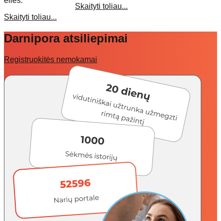
eilės.
Skaityti toliau...
Skaityti toliau...
Darnipora atsiliepimai
Registruokitės nemokamai