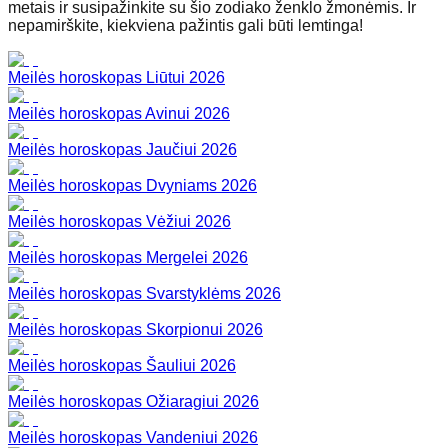
metais ir susipažinkite su šio zodiako ženklo žmonėmis. Ir
nepamirškite, kiekviena pažintis gali būti lemtinga!
Meilės horoskopas Liūtui 2026
Meilės horoskopas Avinui 2026
Meilės horoskopas Jaučiui 2026
Meilės horoskopas Dvyniams 2026
Meilės horoskopas Vėžiui 2026
Meilės horoskopas Mergelei 2026
Meilės horoskopas Svarstyklėms 2026
Meilės horoskopas Skorpionui 2026
Meilės horoskopas Šauliui 2026
Meilės horoskopas Ožiaragiui 2026
Meilės horoskopas Vandeniui 2026