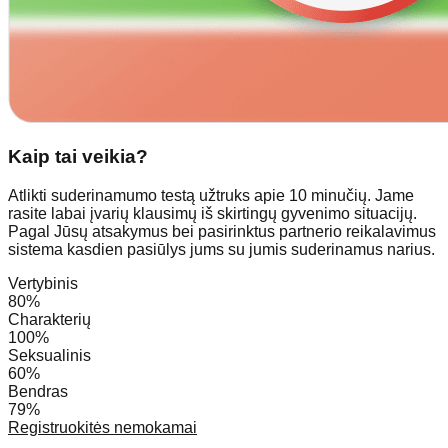
Kaip tai veikia?
Atlikti suderinamumo testą užtruks apie 10 minučių. Jame
rasite labai įvarių klausimų iš skirtingų gyvenimo situacijų.
Pagal Jūsų atsakymus bei pasirinktus partnerio reikalavimus
sistema kasdien pasiūlys jums su jumis suderinamus narius.
Vertybinis
80%
Charakterių
100%
Seksualinis
60%
Bendras
79%
Registruokitės nemokamai