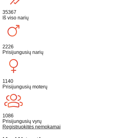
35367
Iš viso narių
2226
Prisijungusių narių
1140
Prisijungusių moterų
1086
Prisijungusių vyrų
Registruokitės nemokamai