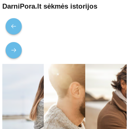
DarniPora.lt
sėkmės istorijos