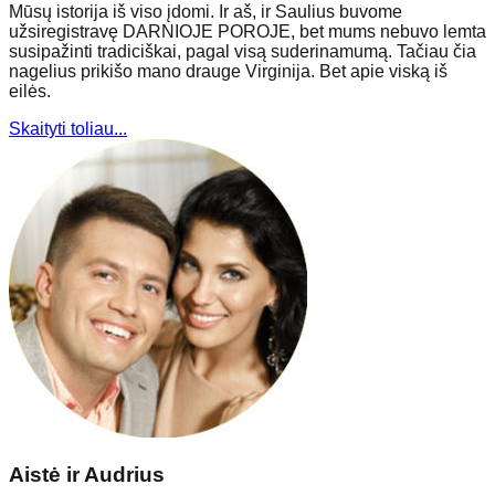
Mūsų istorija iš viso įdomi. Ir aš, ir Saulius buvome
užsiregistravę DARNIOJE POROJE, bet mums nebuvo lemta
susipažinti tradiciškai, pagal visą suderinamumą. Tačiau čia
nagelius prikišo mano drauge Virginija. Bet apie viską iš
eilės.
Skaityti toliau...
Aistė ir Audrius