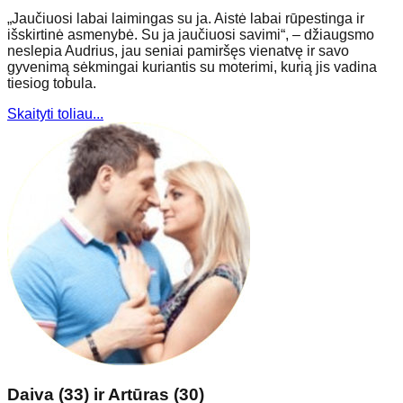
„Jaučiuosi labai laimingas su ja. Aistė labai rūpestinga ir
išskirtinė asmenybė. Su ja jaučiuosi savimi“, – džiaugsmo
neslepia Audrius, jau seniai pamiršęs vienatvę ir savo
gyvenimą sėkmingai kuriantis su moterimi, kurią jis vadina
tiesiog tobula.
Skaityti toliau...
Daiva (33) ir Artūras (30)