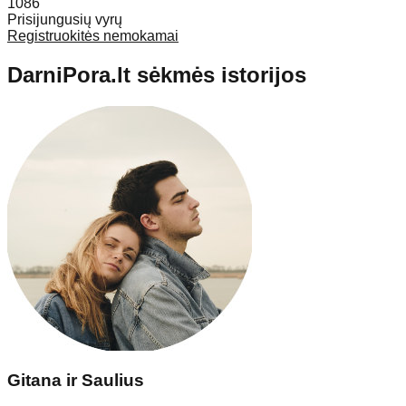
1086
Prisijungusių vyrų
Registruokitės nemokamai
DarniPora.lt sėkmės istorijos
Gitana ir Saulius